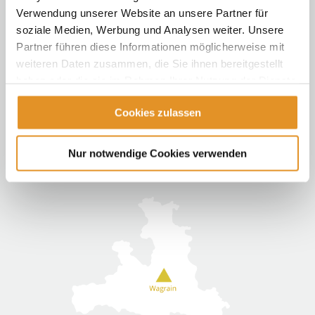
Verwendung unserer Website an unsere Partner für
soziale Medien, Werbung und Analysen weiter. Unsere
Partner führen diese Informationen möglicherweise mit
weiteren Daten zusammen, die Sie ihnen bereitgestellt
Tatjana Holzer-Roe
haben oder die sie im Rahmen Ihrer Nutzung der Dienste
Kirchboden 106
gesammelt haben.
5602 Wagrain
Cookies zulassen
AUSTRIA
Tel.:
+43 (0)6413 8427
Nur notwendige Cookies verwenden
WhatsApp: +43 (0)664 4948 316
E-Mail senden