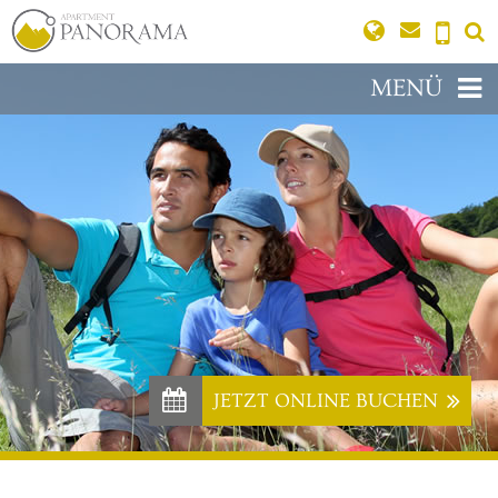
MENÜ
JETZT ONLINE BUCHEN