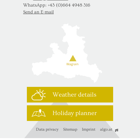
WhatsApp: +43 (0)664 4948 316
Send an E-mail
Weather details
Holiday planner
Data privacy
Sitemap
Imprint
algo.at