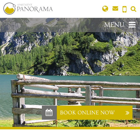
MENU
BOOK ONLINE NOW